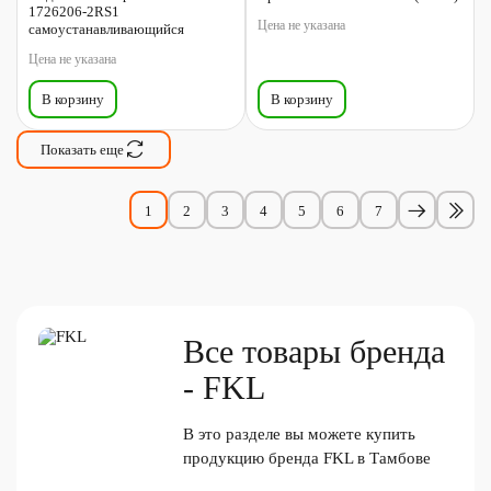
1726206-2RS1
Цена не указана
самоустанавливающийся
Цена не указана
В корзину
В корзину
Показать еще
1
2
3
4
5
6
7
Все товары бренда
- FKL
В это разделе вы можете купить
продукцию бренда FKL в Тамбове