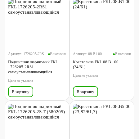
Артикул:
1726205-2RS1
В наличии
Артикул:
08.B1.00
В наличии
Подшипник шариковый FKL
Крестовина FKL 08.B1.00
1726205-2RS1
(24/61)
самоустанавливающийся
Цена не указана
Цена не указана
В корзину
В корзину