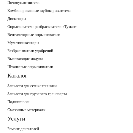
Почвоуплотнители
Комбинированные глубокорыхлители
Дискаторы
Опрыскиватели-разбрасыватели «Туман»
Вентиляторные опрыскиватели
Мультиинжекторы
Разбрасыватели удобрений
Высевающие модули
Штанговые опрыскиватели
Каталог
Запчасти для сельхозтехники
Запчасти для грузового транспорта
Подшипники
Смазочные материалы
Услуги
Ремонт двигателей