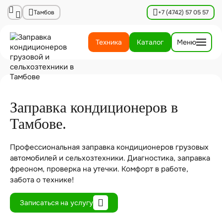
Тамбов
+7 (4742) 57 05 57
Техника
Каталог
Меню
Заправка кондиционеров в
Тамбове.
Профессиональная заправка кондиционеров грузовых
автомобилей и сельхозтехники. Диагностика, заправка
фреоном, проверка на утечки. Комфорт в работе,
забота о технике!
Записаться на услугу