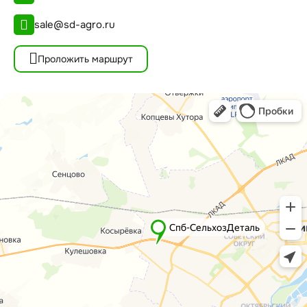
sale@sd-agro.ru
Проложить маршрут